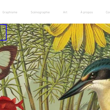
Graphisme
Scénographie
Art
À propos
Co