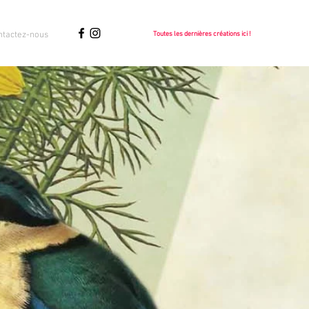
ntactez-nous
Toutes les dernières créations ici !