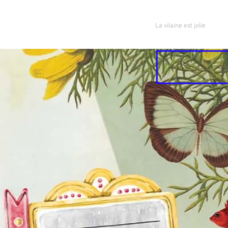
La vilaine est jolie