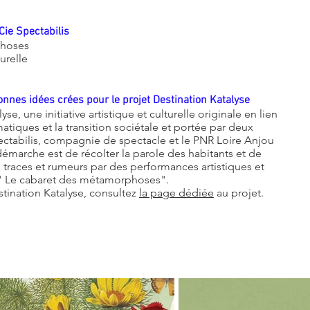
 Cie Spectabilis
phoses
urelle
onnes idées crées pour le projet Destination Katalyse
se, une initiative artistique et culturelle originale en lien
tiques et la transition sociétale et portée par deux
ctabilis, compagnie de spectacle et le PNR Loire Anjou
 démarche est de récolter la parole des habitants et de
 traces et rumeurs par des performances artistiques et
" Le cabaret des métamorphoses".
stination Katalyse, consultez
la page dédiée
au projet.