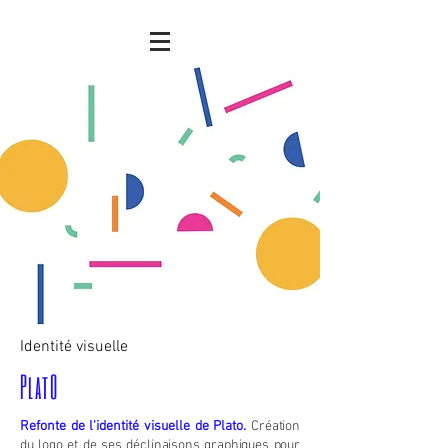
Identité visuelle
PlatO
Refonte de l'identité visuelle de Plato.
Création
du logo et de ses déclinaisons graphiques pour