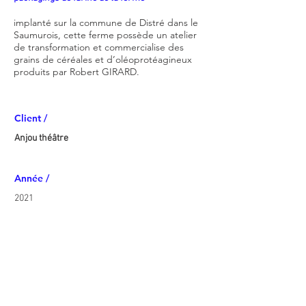
implanté sur la commune de Distré dans le
Saumurois, cette ferme possède un atelier
de transformation et commercialise des
grains de céréales et d’oléoprotéagineux
produits par Robert GIRARD.
Client /
Anjou théâtre
Année /
2021