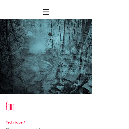
Écho
Technique /