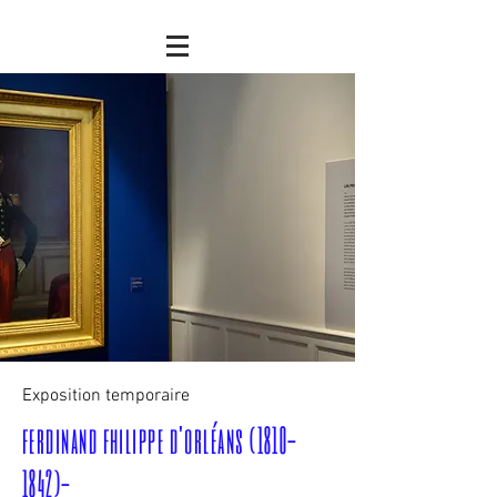
Exposition temporaire
ferdinand fhilippe d'orléans
(1810-
1842)
-