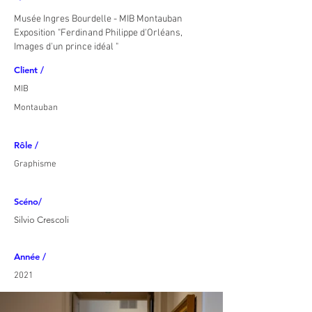
Musée Ingres Bourdelle - MIB Montauban
Exposition "Ferdinand Philippe d'Orléans,
Images d'un prince idéal "
Client /
MIB
Montauban
Rôle /
Graphisme
Scéno/
Silvio Crescoli
Année /
2021