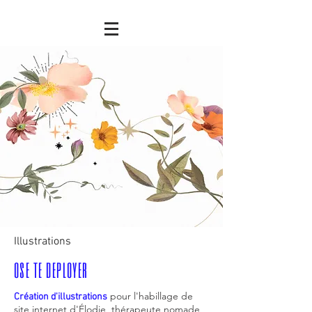
Illustrations
ose te deployer
pour l'habillage de
Création d'illustrations
site internet d'Élodie, thérapeute nomade