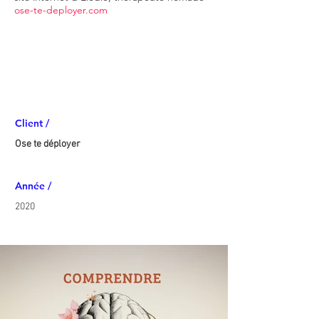
ose-te-deployer.com
Client /
Ose te déployer
Année /
2020