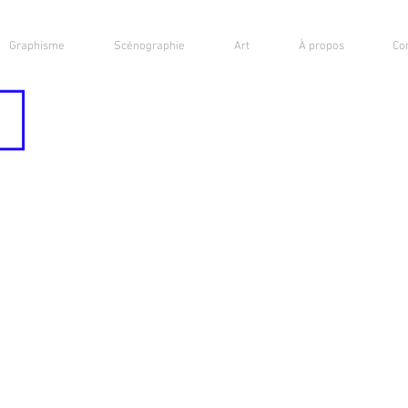
Graphisme
Scénographie
Art
À propos
Co