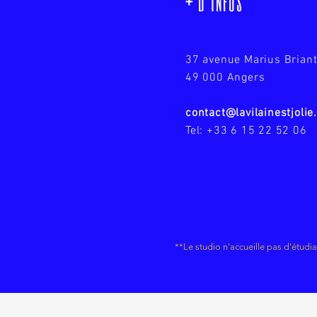
+ d'infos
37 avenue Marius Brian
49 000 Angers
contact@lavilainestjoli
Tel: +33 6 15 22 52 06
**Le studio n'accueille pas d'étudia